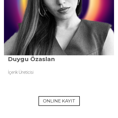
Duygu Özaslan
İçerik Üreticisi
ONLINE KAYIT