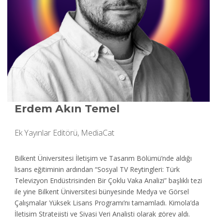
Erdem Akın Temel
Ek Yayınlar Editörü, MediaCat
Bilkent Üniversitesi İletişim ve Tasarım Bölümü’nde aldığı
lisans eğitiminin ardından “Sosyal TV Reytingleri: Türk
Televizyon Endüstrisinden Bir Çoklu Vaka Analizi” başlıklı tezi
ile yine Bilkent Üniversitesi bünyesinde Medya ve Görsel
Çalışmalar Yüksek Lisans Programı’nı tamamladı. Kimola’da
İletişim Stratejisti ve Siyasi Veri Analisti olarak görev aldı.