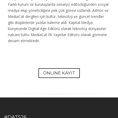
Farklı kurum ve kuruluşlarda senaryo editörlüğünden sosyal
medya ekip yöneticiliğine pek çok görevi üstlendi. AdHoc ve
MediaCat dergileri için kültür, teknoloji ve güncel trendler
gibi disiplinlerde yazılar kaleme aldı. Kapital Medya
bünyesinde Digital Age Editörü olarak teknoloji dünyasının
nabzını tuttu. MediaCat Ek Yayınlar Editörü olarak görevine
devam etmektedir.
ONLINE KAYIT
#DATS26