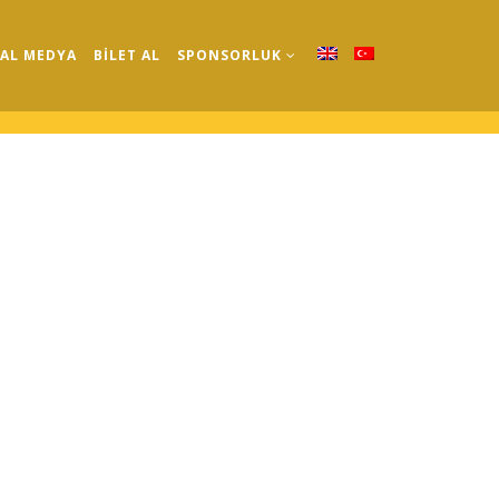
AL MEDYA
BİLET AL
SPONSORLUK