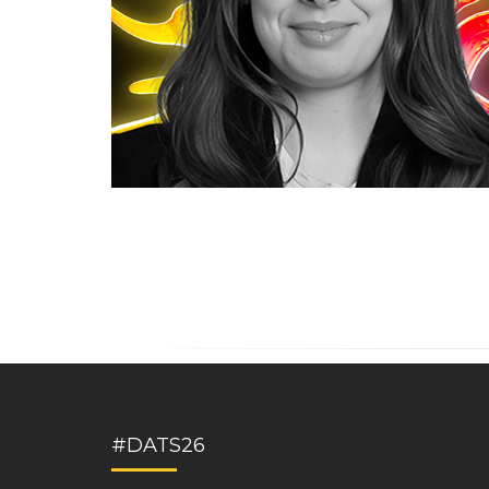
#DATS26