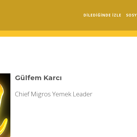
DILEDIĞINDE İZLE
SOSY
Gülfem Karcı
Chief Migros Yemek Leader