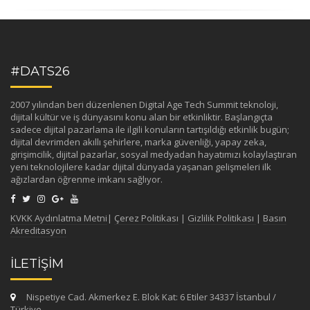
#DATS26
2007 yılından beri düzenlenen Digital Age Tech Summit teknoloji,
dijital kültür ve iş dünyasını konu alan bir etkinliktir. Başlangıçta
sadece dijital pazarlama ile ilgili konuların tartışıldığı etkinlik bugün;
dijital devrimden akıllı şehirlere, marka güvenliği, yapay zeka,
girişimcilik, dijital pazarlar, sosyal medyadan hayatımızı kolaylaştıran
yeni teknolojilere kadar dijital dünyada yaşanan gelişmeleri ilk
ağızlardan öğrenme imkanı sağlıyor.
KVKK Aydınlatma Metni
|
Çerez Politikası
|
Gizlilik Politikası
|
Basın
Akreditasyon
İLETİŞİM
Nispetiye Cad. Akmerkez E. Blok Kat: 6 Etiler 34337 İstanbul /
Türkiye