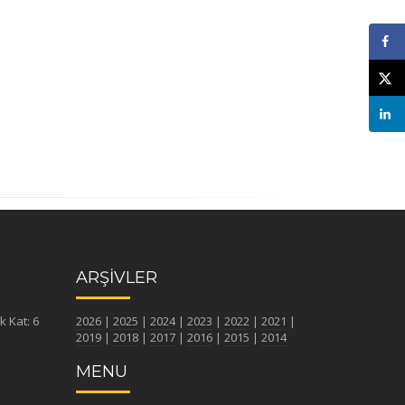
ARŞİVLER
k Kat: 6
2026
|
2025
|
2024
|
2023
|
2022
|
2021
|
2019
|
2018
|
2017
|
2016
|
2015
|
2014
MENU