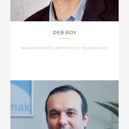
DEB ROY
MASSACHUSETTS INSTITUTE OF TECHNOLOGY