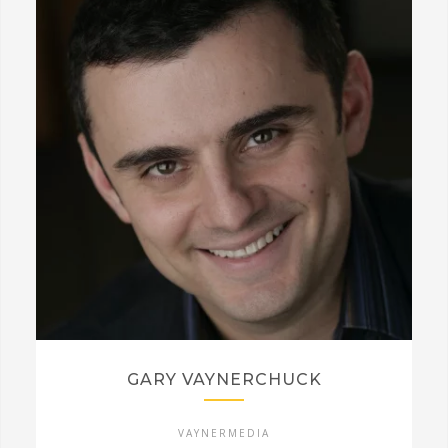
GARY VAYNERCHUCK
VAYNERMEDIA