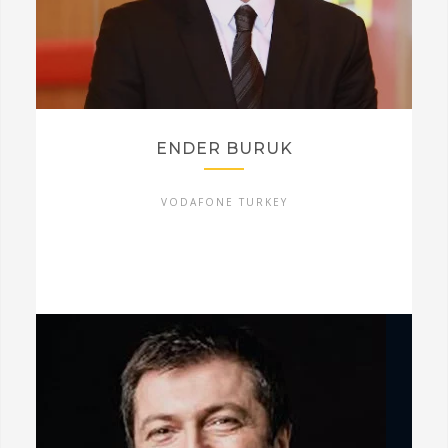
ENDER BURUK
VODAFONE TURKEY