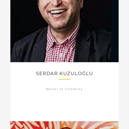
SERDAR KUZULOĞLU
Master of Ceremony