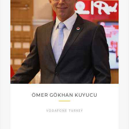
ÖMER GÖKHAN KUYUCU
VODAFONE TURKEY