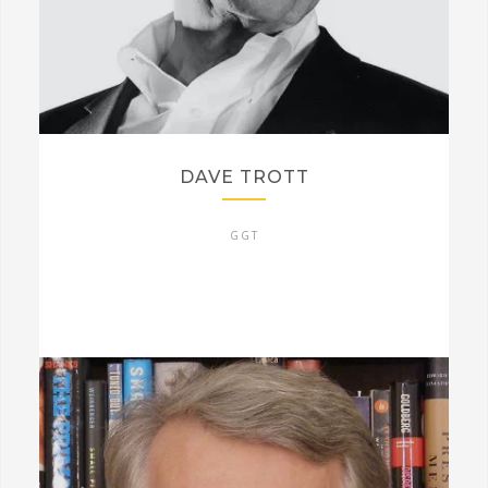
DAVE TROTT
GGT