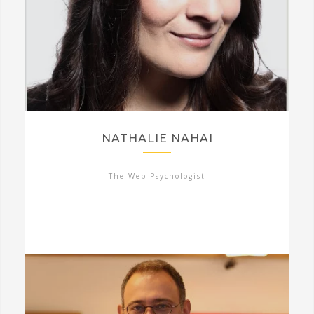
NATHALIE NAHAI
The Web Psychologist