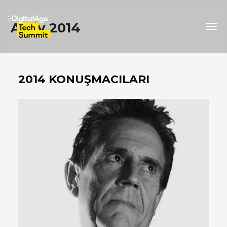
Arşiv 2014
Togg
navig
2014 KONUŞMACILARI