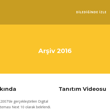
DILEDIĞINDE İZLE
Arşiv 2016
kkında
Tanıtım Videosu
z 2007’de gerçekleştirilen Digital
teması Next 10 olarak belirlendi.