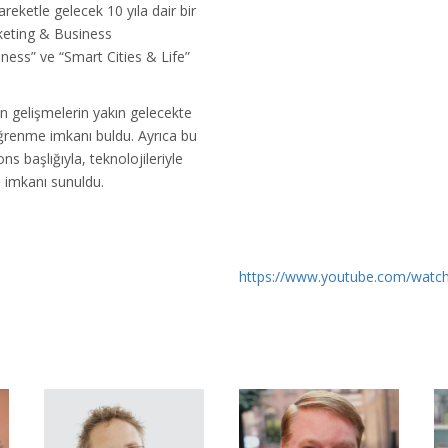
reketle gelecek 10 yıla dair bir
rketing & Business
ess” ve “Smart Cities & Life”
n gelişmelerin yakın gelecekte
 öğrenme imkanı buldu. Ayrıca bu
s başlığıyla, teknolojileriyle
 imkanı sunuldu.
https://www.youtube.com/watc