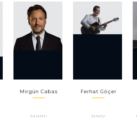
Mirgün Cabas
Ferhat Göçer
Gazeteci
Sanatçı