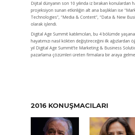
Dijital dünyanın son 10 yılında iz bırakan konulardan ha
projeksiyon sunan etkinliğin alt ana başlıkları ise “Ma
Technologies”, “Media & Content”, “Data & New Busin
olarak işlendi.
Digital Age Summit katılımcıları, bu 4 bölümde yaşana
hayatımızı nasıl kökten değiştireceğini ilk ağızlardan
yıl Digital Age Summit’te Marketing & Business Solution
pazarlama çözümleri üreten firmalara bir araya gelme
2016 KONUŞMACILARI