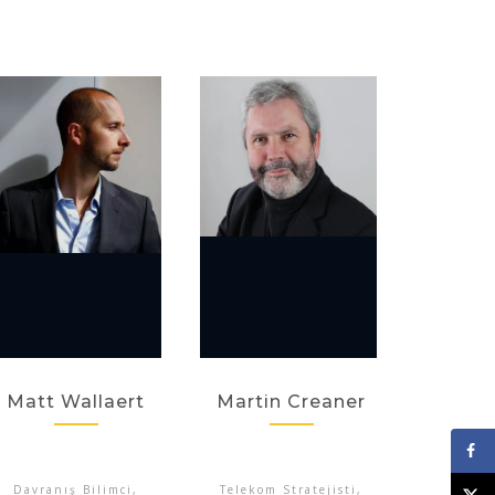
Matt Wallaert
Martin Creaner
Davranış Bilimci,
Telekom Stratejisti,