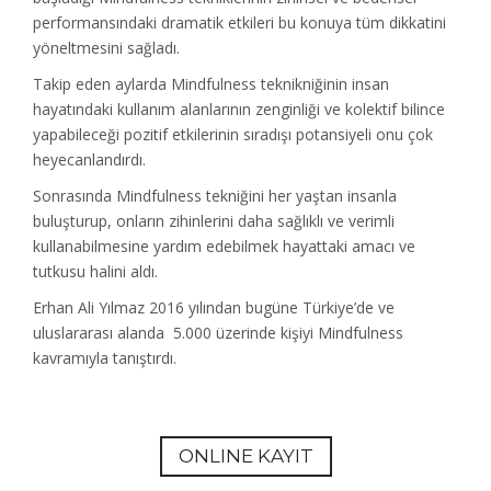
performansındaki dramatik etkileri bu konuya tüm dikkatini
yöneltmesini sağladı.
Takip eden aylarda Mindfulness teknikniğinin insan
hayatındaki kullanım alanlarının zenginliği ve kolektif bilince
yapabileceği pozitif etkilerinin sıradışı potansiyeli onu çok
heyecanlandırdı.
Sonrasında Mindfulness tekniğini her yaştan insanla
buluşturup, onların zihinlerini daha sağlıklı ve verimli
kullanabilmesine yardım edebilmek hayattaki amacı ve
tutkusu halini aldı.
Erhan Ali Yılmaz 2016 yılından bugüne Türkiye’de ve
uluslararası alanda 5.000 üzerinde kişiyi Mindfulness
kavramıyla tanıştırdı.
ONLINE KAYIT