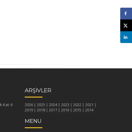
ARŞİVLER
k Kat: 6
2026
|
2025
|
2024
|
2023
|
2022
|
2021
|
2019
|
2018
|
2017
|
2016
|
2015
|
2014
MENU