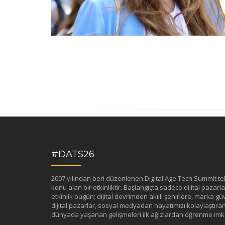
#DATS26
2007 yılından beri düzenlenen Digital Age Tech Summit tekno
konu alan bir etkinliktir. Başlangıçta sadece dijital pazarlama
etkinlik bugün; dijital devrimden akıllı şehirlere, marka güv
dijital pazarlar, sosyal medyadan hayatımızı kolaylaştıran 
dünyada yaşanan gelişmeleri ilk ağızlardan öğrenme imka