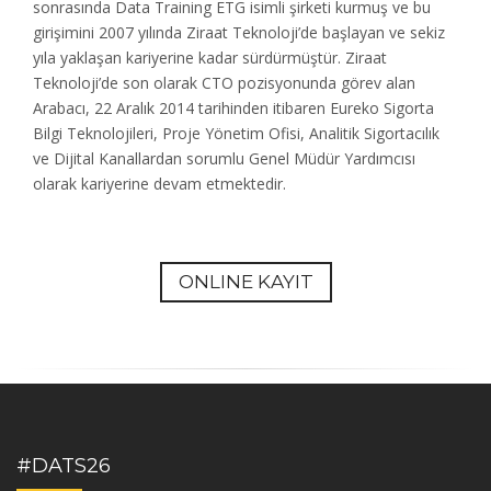
sonrasında Data Training ETG isimli şirketi kurmuş ve bu
girişimini 2007 yılında Ziraat Teknoloji’de başlayan ve sekiz
yıla yaklaşan kariyerine kadar sürdürmüştür. Ziraat
Teknoloji’de son olarak CTO pozisyonunda görev alan
Arabacı, 22 Aralık 2014 tarihinden itibaren Eureko Sigorta
Bilgi Teknolojileri, Proje Yönetim Ofisi, Analitik Sigortacılık
ve Dijital Kanallardan sorumlu Genel Müdür Yardımcısı
olarak kariyerine devam etmektedir.
ONLINE KAYIT
#DATS26