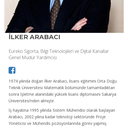
İLKER ARABACI
Eureko Sigorta, Bilgi Teknolojileri ve Dijital Kanallar
Genel Müdür Yardımcısı
1974 yılında doğan İlker Arabacı, lisans eğitimini Orta Doğu
Teknik Üniversitesi Matematik bölümünde tamamladıktan
sonra İşletme alanındaki yüksek lisans diplomasını Sakarya
Üniversitesi’nden almıştır.
İş hayatına 1995 yılında Sistem Mühendisi olarak başlayan
Arabacı, 2002 yılına kadar teknoloji sektöründe Proje
Yöneticisi ve Mühendis pozisyonlarında görev yapmış