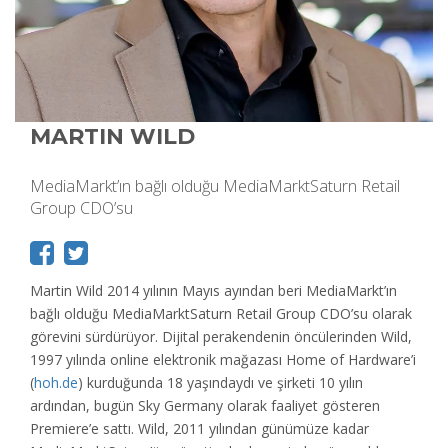
MARTIN WILD
MediaMarkt’ın bağlı olduğu MediaMarktSaturn Retail
Group CDO’su
Martin Wild 2014 yılının Mayıs ayından beri MediaMarkt’ın
bağlı olduğu MediaMarktSaturn Retail Group CDO’su olarak
görevini sürdürüyor. Dijital perakendenin öncülerinden Wild,
1997 yılında online elektronik mağazası Home of Hardware’i
(
hoh.de
) kurduğunda 18 yaşındaydı ve şirketi 10 yılın
ardından, bugün Sky Germany olarak faaliyet gösteren
Premiere’e sattı. Wild, 2011 yılından günümüze kadar