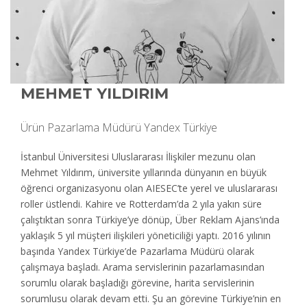
MEHMET YILDIRIM
Ürün Pazarlama Müdürü Yandex Türkiye
İstanbul Üniversitesi Uluslararası İlişkiler mezunu olan
Mehmet Yıldırım, üniversite yıllarında dünyanın en büyük
öğrenci organizasyonu olan AIESEC’te yerel ve uluslararası
roller üstlendi. Kahire ve Rotterdam’da 2 yıla yakın süre
çalıştıktan sonra Türkiye’ye dönüp, Über Reklam Ajans’ında
yaklaşık 5 yıl müşteri ilişkileri yöneticiliği yaptı. 2016 yılının
başında Yandex Türkiye’de Pazarlama Müdürü olarak
çalışmaya başladı. Arama servislerinin pazarlamasından
sorumlu olarak başladığı görevine, harita servislerinin
sorumlusu olarak devam etti. Şu an görevine Türkiye’nin en