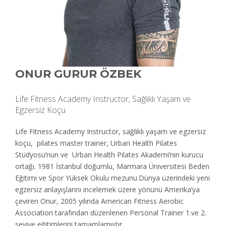
ONUR GURUR ÖZBEK
Life Fitness Academy Instructor, Sağlıklı Yaşam ve
Egzersiz Koçu
Life Fitness Academy Instructor, sağlıklı yaşam ve egzersiz
koçu, pilates master trainer, Urban Health Pilates
Stüdyosu’nun ve Urban Health Pilates Akademi’nin kurucu
ortağı. 1981 İstanbul doğumlu, Marmara Üniversitesi Beden
Eğitimi ve Spor Yüksek Okulu mezunu.Dünya üzerindeki yeni
egzersiz anlayışlarını incelemek üzere yönünü Amerika’ya
çeviren Onur, 2005 yılında American Fitness Aerobic
Association tarafından düzenlenen Personal Trainer 1.ve 2.
seviye eğitimlerini tamamlamıştır.