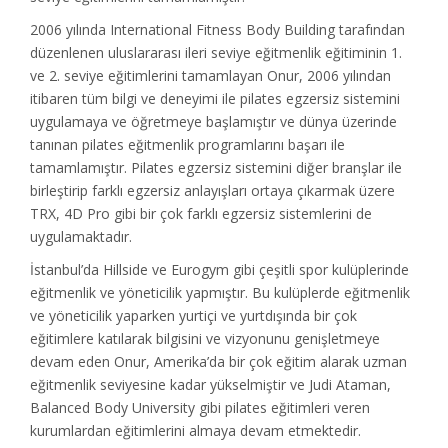
2006 yılında International Fitness Body Building tarafından
düzenlenen uluslararası ileri seviye eğitmenlik eğitiminin 1.
ve 2. seviye eğitimlerini tamamlayan Onur, 2006 yılından
itibaren tüm bilgi ve deneyimi ile pilates egzersiz sistemini
uygulamaya ve öğretmeye başlamıştır ve dünya üzerinde
tanınan pilates eğitmenlik programlarını başarı ile
tamamlamıştır. Pilates egzersiz sistemini diğer branşlar ile
birleştirip farklı egzersiz anlayışları ortaya çıkarmak üzere
TRX, 4D Pro gibi bir çok farklı egzersiz sistemlerini de
uygulamaktadır.
İstanbul’da Hillside ve Eurogym gibi çeşitli spor kulüplerinde
eğitmenlik ve yöneticilik yapmıştır. Bu kulüplerde eğitmenlik
ve yöneticilik yaparken yurtiçi ve yurtdışında bir çok
eğitimlere katılarak bilgisini ve vizyonunu genişletmeye
devam eden Onur, Amerika’da bir çok eğitim alarak uzman
eğitmenlik seviyesine kadar yükselmiştir ve Judi Ataman,
Balanced Body University gibi pilates eğitimleri veren
kurumlardan eğitimlerini almaya devam etmektedir.