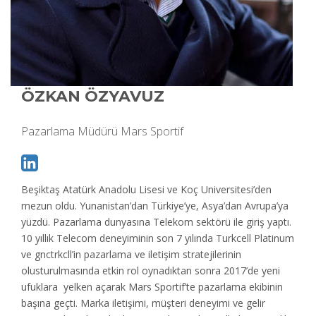
ÖZKAN ÖZYAVUZ
Pazarlama Müdürü Mars Sportif
Beşiktaş Atatürk Anadolu Lisesi ve Koç Universitesi’den
mezun oldu. Yunanistan’dan Türkiye’ye, Asya’dan Avrupa’ya
yüzdü. Pazarlama dunyasına Telekom sektörü ile giriş yaptı.
10 yıllık Telecom deneyiminin son 7 yılında Turkcell Platinum
ve gnctrkcll’in pazarlama ve iletişim stratejilerinin
olusturulmasında etkin rol oynadıktan sonra 2017’de yeni
ufuklara yelken açarak Mars Sportif’te pazarlama ekibinin
başına geçti. Marka iletişimi, müşteri deneyimi ve gelir