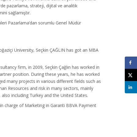
 pazarlama, strateji, dijital ve analitik
mini sağlamıştır.
emleri Pazarlama’dan sorumlu Genel Müdür
oğaziçi University, Seçkin ÇAĞLIN has got an MBA
nsultancy firm, in 2009, Seçkin Çağlın has worked in
artner position. During these years, he has worked
d many projects in various different fields such as
uman Resources and risk in many sectors, mainly
also including Turkey and the United States.
t in charge of Marketing in Garanti BBVA Payment