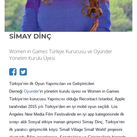
SİMAY DİNÇ
Women in Games Türkiye Kurucusu ve Oyunder
Yönetim Kurulu Üyesi
Türkiye’nin ilk Oyun Yapımcıları ve Geliştiricileri
Derneği
Oyunder
‘in yönetim kurulu üyesi ve Women in Games
Türkiye’nin kurucusu.Yapımcısı olduğu Recontact:Istanbul, Apple
tarafından 2015 yılı Türkiye’den en iyi mobil oyun seçildi. Los
Angeles New Media Film Festivalinde en iyi app kategorisinde ilk
sırayı aldı.Sosyal etkiye inanan girişimci Si
may D
i
nç,
Türkiye’nin
ilk yaratıcı girişimcilik köyü ‘Small Village Small World’ projesini