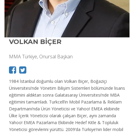
VOLKAN BİÇER
MMA Türkiye, Onursal Başkan
1984 İstanbul doğumlu olan Volkan Biçer, Boğaziçi
Üniversitesi’nde Yönetim Bilişim Sistemleri bölümünde lisans
eğitimini aldıktan sonra Galatasaray Üniversitesi’nde MBA
eğitimini tamamladı. Turkcell’in Mobil Pazarlama & Reklam
Departmanı’nda Ürün Yöneticisi ve Yahoo! EMEA ekibinde
Ülke İçerik Yöneticisi olarak çalışan Biçer, aynı zamanda
Yahoo! EMEA Pazarlama Ekibinde Hedef Kitle & Topluluk
Yöneticisi görevlerini yürüttü. 2009’da Türkiye’nin lider mobil