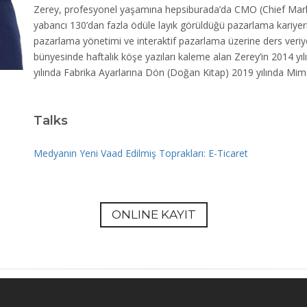
Zerey, profesyonel yaşamına hepsiburada’da CMO (Chief Market
yabancı 130’dan fazla ödüle layık görüldüğü pazarlama kariyerine
pazarlama yönetimi ve interaktif pazarlama üzerine ders ver
bünyesinde haftalık köşe yazıları kaleme alan Zerey’in 2014 
yılında Fabrika Ayarlarına Dön (Doğan Kitap) 2019 yılında Mima
Talks
Medyanın Yeni Vaad Edilmiş Toprakları: E-Ticaret
ONLINE KAYIT