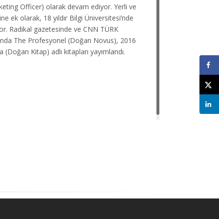
ing Officer) olarak devam ediyor. Yerli ve
 ek olarak, 18 yıldır Bilgi Üniversitesi’nde
iyor. Radikal gazetesinde ve CNN TÜRK
yılında The Profesyonel (Doğan Novus), 2016
 (Doğan Kitap) adlı kitapları yayımlandı.