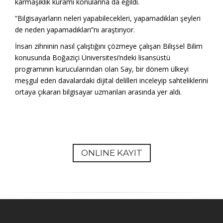
karmaşıklık kuramı konularına da eğildi.
“Bilgisayarların neleri yapabilecekleri, yapamadıkları şeyleri
de neden yapamadıkları”nı araştırıyor.
İnsan zihninin nasıl çalıştığını çözmeye çalışan Bilişsel Bilim
konusunda Boğaziçi Üniversitesi’ndeki lisansüstü
programının kurucularından olan Say, bir dönem ülkeyi
meşgul eden davalardaki dijital delilleri inceleyip sahteliklerini
ortaya çıkaran bilgisayar uzmanları arasında yer aldı.
ONLINE KAYIT