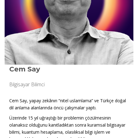
Cem Say
Bilgisayar Bilimci
Cem Say, yapay zekânın “nitel uslamlama” ve Türkçe doğal
dil anlama alanlarında öncü çalışmalar yaptı.
Üzerinde 15 yıl uğraştığı bir problemin çözülmesinin
olanaksız olduğunu kanıtladıktan sonra kuramsal bilgisayar
bilimi, kuantum hesaplama, olasılıksal bilgi işlem ve