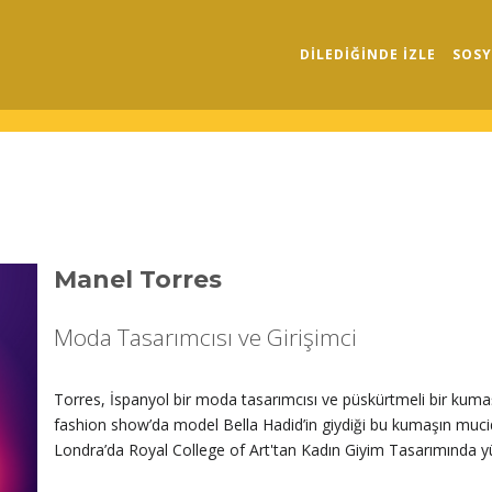
DILEDIĞINDE İZLE
SOSY
Manel Torres
Moda Tasarımcısı ve Girişimci
Torres, İspanyol bir moda tasarımcısı ve püskürtmeli bir kumaş
fashion show’da model Bella Hadid’in giydiği bu kumaşın muci
Londra’da Royal College of Art'tan Kadın Giyim Tasarımında y