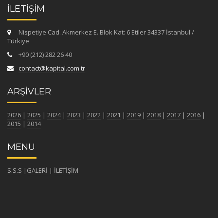
İLETİŞİM
Nispetiye Cad. Akmerkez E. Blok Kat: 6 Etiler 34337 İstanbul /
Türkiye
+90 (212) 282 26 40
contact@kapital.com.tr
ARŞİVLER
2026
|
2025
|
2024
|
2023
|
2022
|
2021
|
2019
|
2018
|
2017
|
2016
|
2015
|
2014
MENU
S.S.S
|
GALERİ
|
İLETİŞİM