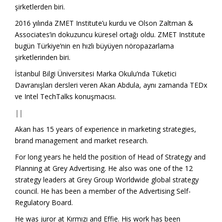
şirketlerden biri.
2016 yılında ZMET Institute’u kurdu ve Olson Zaltman &
Associates’in dokuzuncu küresel ortağı oldu. ZMET Institute
bugün Türkiye’nin en hızlı büyüyen nöropazarlama
şirketlerinden biri.
İstanbul Bilgi Üniversitesi Marka Okulu’nda Tüketici
Davranışları dersleri veren Akan Abdula, aynı zamanda TEDx
ve Intel TechTalks konuşmacısı.
||
Akan has 15 years of experience in marketing strategies,
brand management and market research.
For long years he held the position of Head of Strategy and
Planning at Grey Advertising. He also was one of the 12
strategy leaders at Grey Group Worldwide global strategy
council. He has been a member of the Advertising Self-
Regulatory Board.
He was juror at Kırmızı and Effie. His work has been