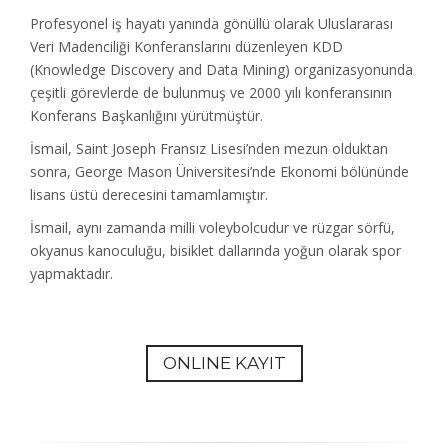
Profesyonel iş hayatı yanında gönüllü olarak Uluslararası
Veri Madenciliği Konferanslarını düzenleyen KDD
(Knowledge Discovery and Data Mining) organizasyonunda
çeşitli görevlerde de bulunmuş ve 2000 yılı konferansının
Konferans Başkanlığını yürütmüştür.
İsmail, Saint Joseph Fransız Lisesi’nden mezun olduktan
sonra, George Mason Üniversitesi’nde Ekonomi bölününde
lisans üstü derecesini tamamlamıştır.
İsmail, aynı zamanda milli voleybolcudur ve rüzgar sörfü,
okyanus kanoculuğu, bisiklet dallarında yoğun olarak spor
yapmaktadır.
ONLINE KAYIT