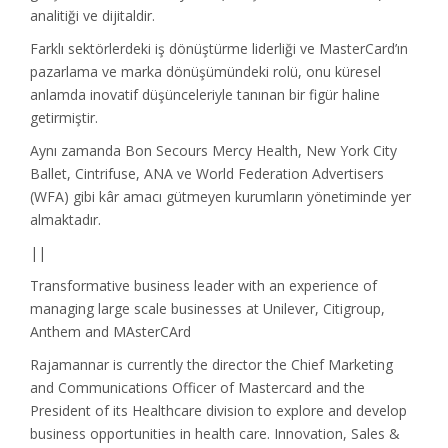
analitiği ve dijitaldir.
Farklı sektörlerdeki iş dönüştürme liderliği ve MasterCard’ın
pazarlama ve marka dönüşümündeki rolü, onu küresel
anlamda inovatif düşünceleriyle tanınan bir figür haline
getirmiştir.
Aynı zamanda Bon Secours Mercy Health, New York City
Ballet, Cintrifuse, ANA ve World Federation Advertisers
(WFA) gibi kâr amacı gütmeyen kurumların yönetiminde yer
almaktadır.
||
Transformative business leader with an experience of
managing large scale businesses at Unilever, Citigroup,
Anthem and MAsterCArd
Rajamannar is currently the director the Chief Marketing
and Communications Officer of Mastercard and the
President of its Healthcare division to explore and develop
business opportunities in health care. Innovation, Sales &