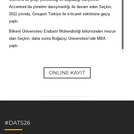
Accenture’da yönetim danışmanlığı ile devam eden Seçkin,
2011 yılında, Groupon Türkiye ile e-ticaret sektörüne geçiş
yaptı.
Bilkent Üniversitesi Endüstri Mühendisliği bölümünden mezun
olan Seçkin, daha sonra Boğaziçi Üniversitesi’nde MBA
yaptı.
ONLINE KAYIT
#DATS26