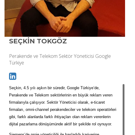
SEÇKİN TOKGÖZ
Perakende ve Telekom Sektör Yöneticisi Google
Türkiye
Seçkin, 4.5 yılı aşkın bir süredir, Google Türkiye’de,
Perakende ve Telekom sektörlerinin en büyük reklam veren
firmalarıyla çalışıyor. Sektör Yöneticisi olarak, e-ticaret
firmaları, omni-channel perakendeciler ve telekom operatörleri
gibi, farklı alanlarda farklı ihtiyaçları olan reklam verenlerin
dijital pazarlama dönüşümünde aktif bir şekilde rol oynuyor.
Siemens’de proje yöneticiliği ile başladığı kariyerine,